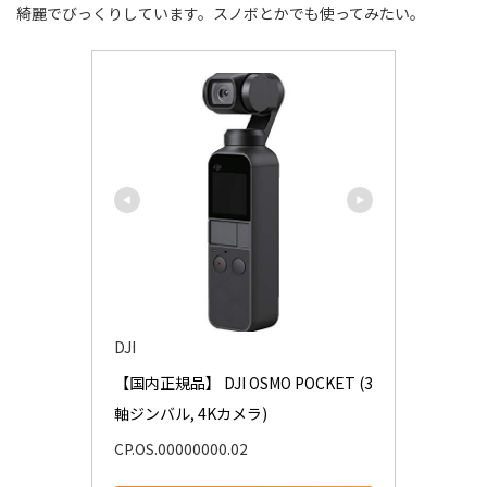
綺麗でびっくりしています。スノボとかでも使ってみたい。
DJI
【国内正規品】 DJI OSMO POCKET (3
軸ジンバル, 4Kカメラ)
CP.OS.00000000.02