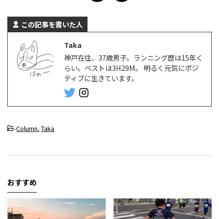
この記事を書いた人
Taka
神戸在住、37歳男子。ランニング歴は15年く
らい。ベストは3H29M。 明るく元気にポジ
ティブに生きています。
-
Column
,
Taka
おすすめ