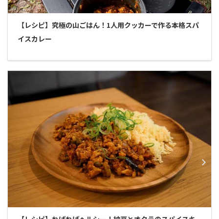
【レシピ】究極の山ごはん！1人用クッカーで作る本格スパ
イスカレー
【レシピ】ねばねばヘルシー！納豆とオクラのスパイスキ