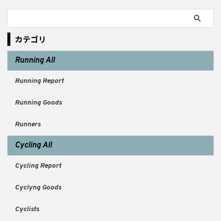
カテゴリ
Running All
Running Report
Running Goods
Runners
Cycling All
Cycling Report
Cyclyng Goods
Cyclists