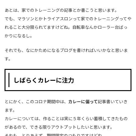
あとは、家でのトレーニングの記事とか書こうと思います。
でも、マラソンとかトライアスロンって家でのトレーニングってや
れること大分限られてますけどね。自転車なんかローラー台ばっ
かりになるし。
それでも、なにかためになるブログを書ければいいかなと思いま
す。
しばらくカレーに注力
とにかく、このコロナ期間中は、
カレーに偏って
記事書いていき
ます。
カレーについては、作ることは実に５年くらい蓄積してきたもの
があるので、できる限りアウトプットしたいと思います。
それも、とりあえず、期間限定のつもりですけどね。