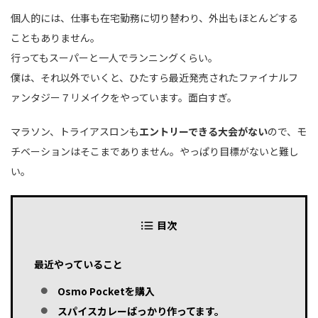
個人的には、仕事も在宅勤務に切り替わり、外出もほとんどする
こともありません。
行ってもスーパーと一人でランニングくらい。
僕は、それ以外でいくと、ひたすら最近発売されたファイナルフ
ァンタジー７リメイクをやっています。面白すぎ。
マラソン、トライアスロンも
エントリーできる大会がない
ので、モ
チベーションはそこまでありません。やっぱり目標がないと難し
い。
目次
最近やっていること
Osmo Pocketを購入
スパイスカレーばっかり作ってます。