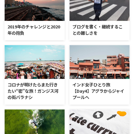
2019年のチャレンジと2020
ブログを書く・継続するこ
年の抱負
との難しさを
コロナが明けたらまた行き
インド女子ひとり旅
たい“密”な旅！ガンジス河
【Day4】アグラからジャイ
の街バラナシ
プールへ