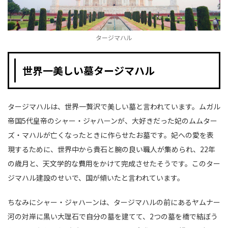
タージマハル
世界一美しい墓タージマハル
タージマハルは、世界一贅沢で美しい墓と言われています。ムガル
帝国5代皇帝のシャー・ジャハーンが、大好きだった妃のムムター
ズ・マハルが亡くなったときに作らせたお墓です。妃への愛を表
現するために、世界中から貴石と腕の良い職人が集められ、22年
の歳月と、天文学的な費用をかけて完成させたそうです。このター
ジマハル建設のせいで、国が傾いたと言われています。
ちなみにシャー・ジャハーンは、タージマハルの前にあるヤムナー
河の対岸に黒い大理石で自分の墓を建てて、2つの墓を橋で結ぼう