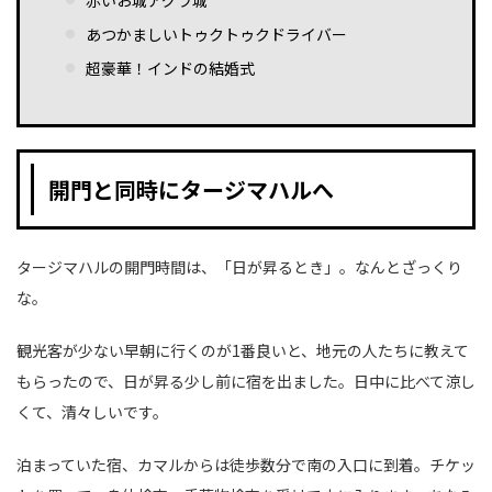
赤いお城アグラ城
あつかましいトゥクトゥクドライバー
超豪華！インドの結婚式
開門と同時にタージマハルへ
タージマハルの開門時間は、「日が昇るとき」。なんとざっくり
な。
観光客が少ない早朝に行くのが1番良いと、地元の人たちに教えて
もらったので、日が昇る少し前に宿を出ました。日中に比べて涼し
くて、清々しいです。
泊まっていた宿、カマルからは徒歩数分で南の入口に到着。チケッ