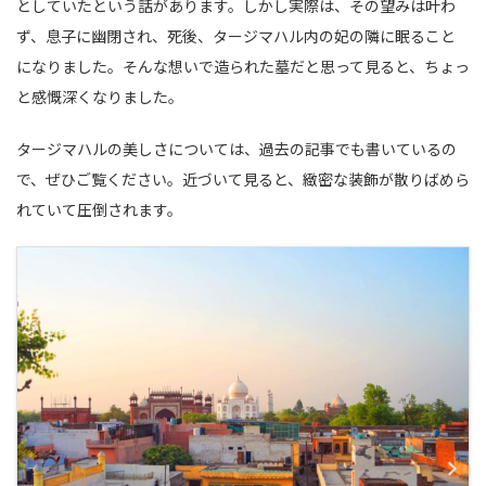
としていたという話があります。しかし実際は、その望みは叶わ
ず、息子に幽閉され、死後、タージマハル内の妃の隣に眠ること
になりました。そんな想いで造られた墓だと思って見ると、ちょっ
と感慨深くなりました。
タージマハルの美しさについては、過去の記事でも書いているの
で、ぜひご覧ください。近づいて見ると、緻密な装飾が散りばめら
れていて圧倒されます。