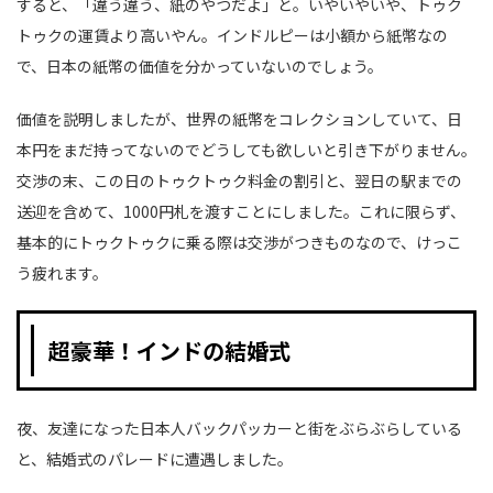
すると、「違う違う、紙のやつだよ」と。いやいやいや、トゥク
トゥクの運賃より高いやん。インドルピーは小額から紙幣なの
で、日本の紙幣の価値を分かっていないのでしょう。
価値を説明しましたが、世界の紙幣をコレクションしていて、日
本円をまだ持ってないのでどうしても欲しいと引き下がりません。
交渉の末、この日のトゥクトゥク料金の割引と、翌日の駅までの
送迎を含めて、1000円札を渡すことにしました。これに限らず、
基本的にトゥクトゥクに乗る際は交渉がつきものなので、けっこ
う疲れます。
超豪華！インドの結婚式
夜、友達になった日本人バックパッカーと街をぶらぶらしている
と、結婚式のパレードに遭遇しました。