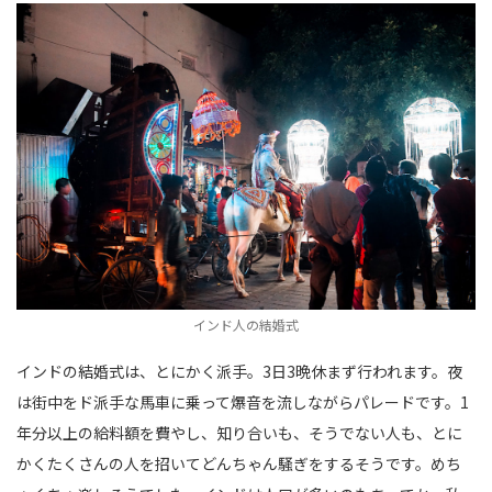
インド人の結婚式
インドの結婚式は、とにかく派手。3日3晩休まず行われます。夜
は街中をド派手な馬車に乗って爆音を流しながらパレードです。1
年分以上の給料額を費やし、知り合いも、そうでない人も、とに
かくたくさんの人を招いてどんちゃん騒ぎをするそうです。めち