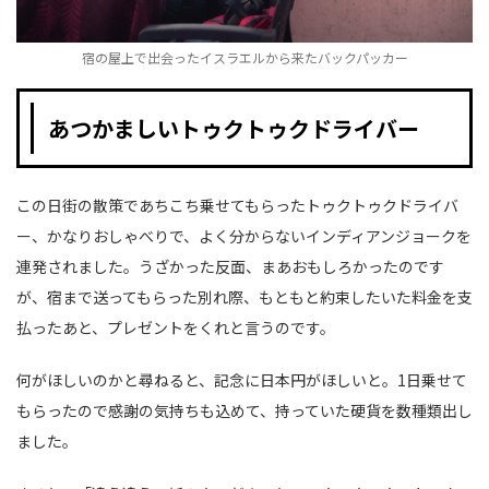
宿の屋上で出会ったイスラエルから来たバックパッカー
あつかましいトゥクトゥクドライバー
この日街の散策であちこち乗せてもらったトゥクトゥクドライバ
ー、かなりおしゃべりで、よく分からないインディアンジョークを
連発されました。うざかった反面、まあおもしろかったのです
が、宿まで送ってもらった別れ際、もともと約束したいた料金を支
払ったあと、プレゼントをくれと言うのです。
何がほしいのかと尋ねると、記念に日本円がほしいと。1日乗せて
もらったので感謝の気持ちも込めて、持っていた硬貨を数種類出し
ました。