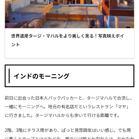
世界遺産タージ・マハルをより美しく見る！写真映えポイ
ント
インドのモーニング
前日に出会った日本人バックパッカーと、タージマハルで合流し、
一緒にモーニングへ。地元の有名店だというレストラン「マヤ」
に行きました。タージマハルからも歩いて行ける距離です。
2階、3階にテラス席があり、ぱっと見雰囲気はいい感じ。でも席
に着くとテーブルはべたべた、周りには蚊とか虫だらけ。なかなか