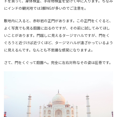
トを買って、身体検査、手荷物検査を受けて中に入ります。ちなみ
にインドの観光地では3脚NGが多いのでご注意を。
敷地内に入ると、赤砂岩の正門があります。この正門をくぐると、
よく写真でも見る庭園に出るのですが、その前に試してみてほし
いことがあります。門越しに見えるタージマハルですが、門をく
ぐろうと近づけば近づくほど、タージマハルが遠ざかっているよう
に見えるんです。なんとも不思議な感覚になりますよ。
さて、門をくぐって庭園へ。完全に左右対称なその姿は圧巻です。