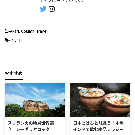
-
Akari
,
Column
,
Travel
-
インド
おすすめ
スリランカの絶景世界遺
日本とはひと味違う！本場
産！シーギリヤロック
インドで飲む絶品ラッシー