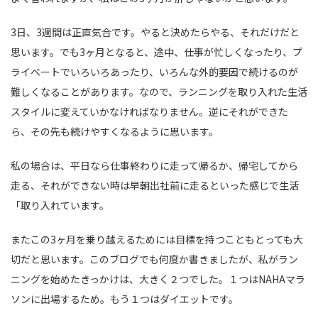
3日、3週間は正直気合です。やると決めたらやる、それだけだと
思います。でも3ヶ月となると、途中、仕事が忙しくなったり、プ
ライベートでいろいろあったり、いろんな外的要因で続けるのが
難しくなることがあります。なので、ランニングを取り入れた生活
スタイルに変えていかなければなりません。逆にそれができた
ら、その先も続けやすくなるように思います。
私の場合は、平日なら仕事終わりに走って帰るか、帰宅してから
走る、それができない時は早朝出社前に走るといった感じで生活
「取り入れています。
またこの3ヶ月を乗り越えるためには目標を持つこともとっても大
切だと思います。このブログでも何度か書きましたが、私がラン
ニングを始めたきっかけは、大きく２つでした。１つはNAHAマラ
ソンに出場するため。もう１つはダイエットです。