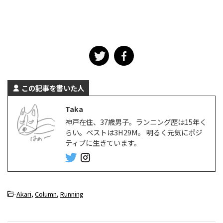
この記事を書いた人
Taka
神戸在住、37歳男子。ランニング歴は15年く
らい。ベストは3H29M。 明るく元気にポジ
ティブに生きています。
-
Akari
,
Column
,
Running