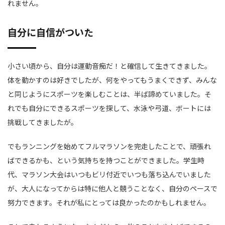
れません。
自分に自信がついた
小さい頃から、自分は運動音痴だ！と確信して生きてきました。
体を動かすのは好きでしたが、何をやってもうまくできず、みんな
と同じようにスポーツを楽しむことは、半ば諦めていました。そ
れでも自分にできるスポーツを探して、水泳や弓道、ボートには
挑戦してきましたが。
でもランニングを始めてフルマラソンを完走したことで、頑張れ
ばできるかも、という気持ちを持つことができました。学生時
代、マラソン大会はいつもビリ付近でいつも落ち込んでいました
が、大人になってからは特に他人と競うことなく、自分のペースで
努力できます。それが私にとっては良かったのかもしれません。