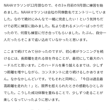
NAHAマラソンが12月頭なので、その3ヶ月前の9月頭に練習を始
めました。NAHAマラソンは会社の同僚数名でエントリーしていま
した。なので絶対にみんなで一緒に完走したい！という気持ちだ
けで必死に練習に励みました。私より走れるメンバーばっかりだ
ったので、何度も練習に付き合ってもらいました。たぶん、自分一
人だったらそこまで追い込めていなかったと思います。
ここまで続けてみて分かったのですが、初心者がランニングを続
けるには、長距離を走れる体を作ることが、最初にして最大のハ
ードルだと思います。このハードルを乗り越えるまでは、少しず
つ距離を増やしながら、コンスタントに走り続けるしかありませ
ん。なかなかしんどいです。でもそれと同時に、「今日は過去最
高距離を走れた！」と、限界を超えられたときの感動もひとしお
でした。こうした成功体験を重ねることで、少しずつ走ることが
楽しくなっていったように思います。