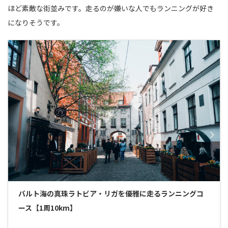
ほど素敵な街並みです。走るのが嫌いな人でもランニングが好き
になりそうです。
バルト海の真珠ラトビア・リガを優雅に走るランニングコ
ース【1周10km】