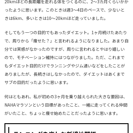
20kmほどの長距離を走れる体をつくるのに、2〜3カ月くらいかか
ったように思います。このときは週3〜4日のペースで、少ないと
きは6km、多いときは10〜20kmほど走っていました。
そしてもう一つの目的でもあったダイエット。1ヶ月続けたあたり
で、周りから「痩せた？」と言われるようになりました。あまり自
分では実感がなかったのですが、周りに言われるとやはり嬉しい
ので、モチベーション維持にはつながりました。ただ、これまで
もダイエット目的だけでランニングやジム通いなどをしたことが
ありましたが、長続きはしなかったので、ダイエットはあくまで
サブの目的だったように思います。
何はともあれ、私が初めの3ヶ月を乗り越えられた大きな要因は、
NAHAマラソンという目標があったこと、一緒に走ってくれる仲間
がいたこと、ちょっと痩せ始めたことだったように思います。