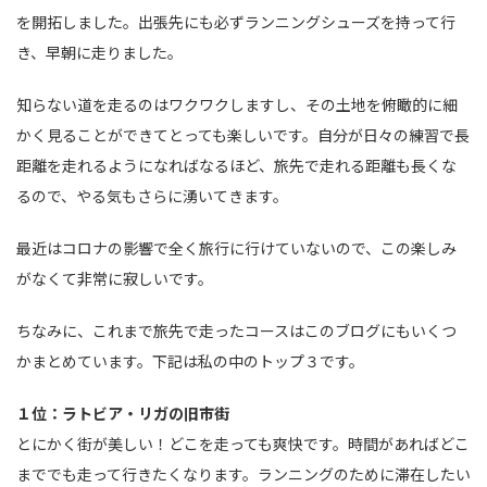
を開拓しました。出張先にも必ずランニングシューズを持って行
き、早朝に走りました。
知らない道を走るのはワクワクしますし、その土地を俯瞰的に細
かく見ることができてとっても楽しいです。自分が日々の練習で長
距離を走れるようになればなるほど、旅先で走れる距離も長くな
るので、やる気もさらに湧いてきます。
最近はコロナの影響で全く旅行に行けていないので、この楽しみ
がなくて非常に寂しいです。
ちなみに、これまで旅先で走ったコースはこのブログにもいくつ
かまとめています。下記は私の中のトップ３です。
１位：ラトビア・リガの旧市街
とにかく街が美しい！どこを走っても爽快です。時間があればどこ
まででも走って行きたくなります。ランニングのために滞在したい