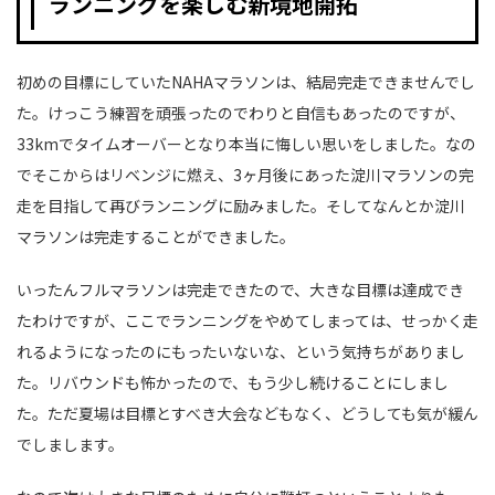
ランニングを楽しむ新境地開拓
初めの目標にしていたNAHAマラソンは、結局完走できませんでし
た。けっこう練習を頑張ったのでわりと自信もあったのですが、
33kmでタイムオーバーとなり本当に悔しい思いをしました。なの
でそこからはリベンジに燃え、3ヶ月後にあった淀川マラソンの完
走を目指して再びランニングに励みました。そしてなんとか淀川
マラソンは完走することができました。
いったんフルマラソンは完走できたので、大きな目標は達成でき
たわけですが、ここでランニングをやめてしまっては、せっかく走
れるようになったのにもったいないな、という気持ちがありまし
た。リバウンドも怖かったので、もう少し続けることにしまし
た。ただ夏場は目標とすべき大会などもなく、どうしても気が緩ん
でしまします。