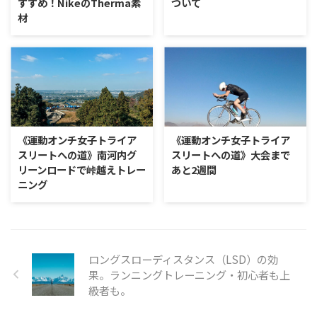
すすめ！NikeのTherma素
ついて
材
《運動オンチ女子トライア
《運動オンチ女子トライア
スリートへの道》南河内グ
スリートへの道》大会まで
リーンロードで峠越えトレー
あと2週間
ニング
ロングスローディスタンス（LSD）の効
果。ランニングトレーニング・初心者も上
級者も。