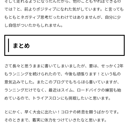
そして走れるようになったんだから、他のこともやればできるの
では？と、前よりポジティブになれた気がしています。と言っても
もともとネガティブ思考だったわけではありませんが、自分に少
し自信がついたかもしれません。
まとめ
さて長々と思うままに書いてしまいましたが、要は、せっかく2年
もランニングを続けられたので、今後も頑張ります！という私の
意気込みでした。またこのブログでもちらほら書いていますが、
ランニングだけでなく、最近はスイム、ロードバイクの練習も始
めているので、トライアスロンにも挑戦したいと思います。
とにかく、早く大会に出たい！コロナの終息を願うばかりです。
そのときまで、着実に体力をつけていきたなと思います。