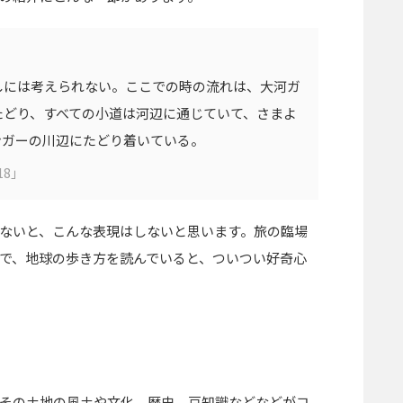
しには考えられない。ここでの時の流れは、大河ガ
たどり、すべての小道は河辺に通じていて、さまよ
ンガーの川辺にたどり着いている。
18」
ないと、こんな表現はしないと思います。旅の臨場
で、地球の歩き方を読んでいると、ついつい好奇心
その土地の風土や文化、歴史、豆知識などなどがコ