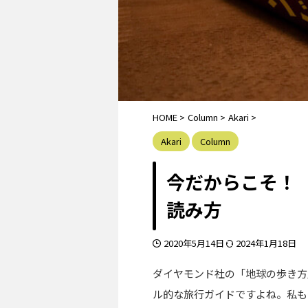
HOME
>
Column
>
Akari
>
Akari
Column
今だからこそ！
読み方
2020年5月14日
2024年1月18日
ダイヤモンド社の「地球の歩き方
ル的な旅行ガイドですよね。私も