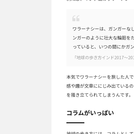
ワラーナシーは、ガンガーな
ンガーのように壮大な輪廻を
っていると、いつの間にかガ
「地球の歩き方インド2017〜20
本気でワラーナシーを旅した人で
感や趣が文章ににじみ出ているの
を掻き立てられてしまうんです。
コラムがいっぱい
地球の歩き方には、コラムとして