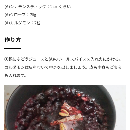
(A)シナモンスティック：2cmくらい
(A)クローブ：2粒
(A)カルダモン：2粒
作り方
①鍋にぶどうジュースと(A)のホールスパイスを入れ火にかける。
カルダモンは皮をむいて中身を出しましょう。皮も中身もどちら
も入れます。