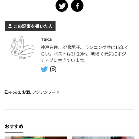
この記事を書いた人
Taka
神戸在住、37歳男子。ランニング歴は15年く
らい。ベストは3H29M。 明るく元気にポジ
ティブに生きています。
-
Food
,
お酒
,
アジアンフード
おすすめ