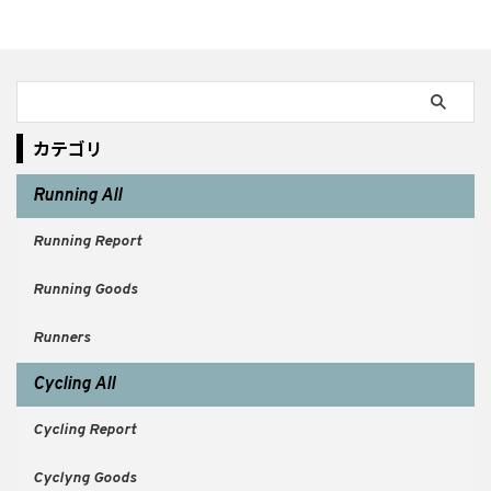
カテゴリ
Running All
Running Report
Running Goods
Runners
Cycling All
Cycling Report
Cyclyng Goods