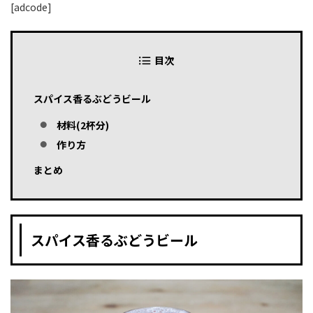
[adcode]
目次
スパイス香るぶどうビール
材料(2杯分)
作り方
まとめ
スパイス香るぶどうビール