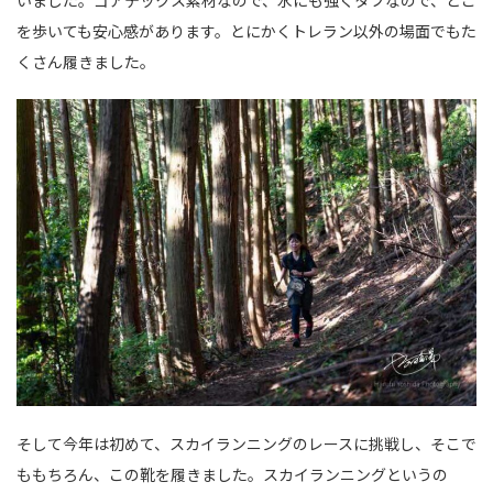
いました。ゴアテックス素材なので、水にも強くタフなので、どこ
を歩いても安心感があります。とにかくトレラン以外の場面でもた
くさん履きました。
そして今年は初めて、スカイランニングのレースに挑戦し、そこで
ももちろん、この靴を履きました。スカイランニングというの