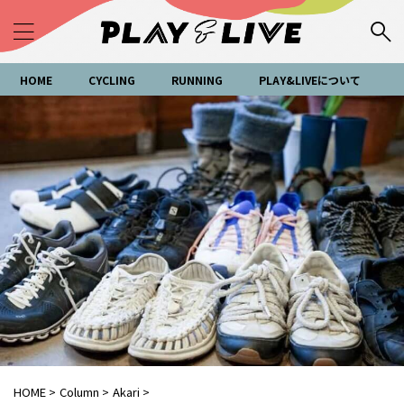
HOME
CYCLING
RUNNING
PLAY&LIVEについて
HOME
>
Column
>
Akari
>