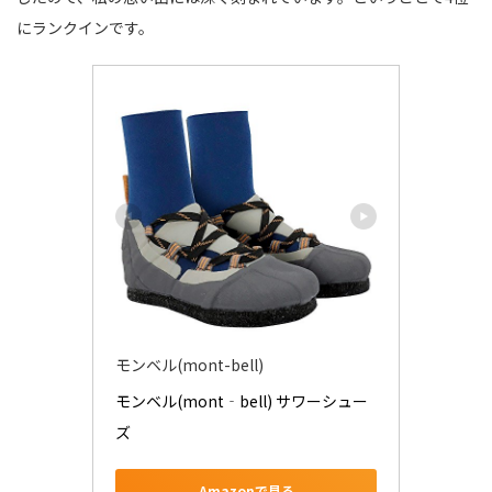
にランクインです。
モンベル(mont-bell)
モンベル(mont‐bell) サワーシュー
ズ
Amazonで見る