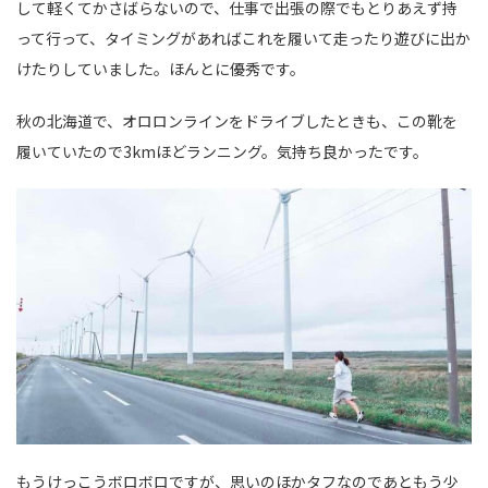
して軽くてかさばらないので、仕事で出張の際でもとりあえず持
って行って、タイミングがあればこれを履いて走ったり遊びに出か
けたりしていました。ほんとに優秀です。
秋の北海道で、オロロンラインをドライブしたときも、この靴を
履いていたので3kmほどランニング。気持ち良かったです。
もうけっこうボロボロですが、思いのほかタフなのであともう少