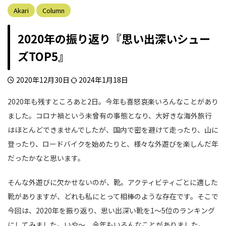
Akari
Column
2020年の振り返り『思い出深いシュー
ズTOP5』
2020年12月30日
2024年1月18日
2020年も残すところあと2日。今年も喜怒哀楽いろんなことがあり
ました。コロナ禍という未曾有の事態となり、大好きな海外旅行
はほとんどできませんでしたが、国内で密を避けて走ったり、山に
登ったり、ロードバイクを始めたりと、様々な外遊びを楽しんだ年
だったかなと思います。
そんな外遊びに欠かせないのが、靴。アクティビティごとに適した
靴がありますが、どれも私にとって相棒のような存在です。そこで
今回は、2020年を振り返り、思い出深い靴を1〜5位のランキング
にしてみました。いや〜、今年もいろんなことがありました。