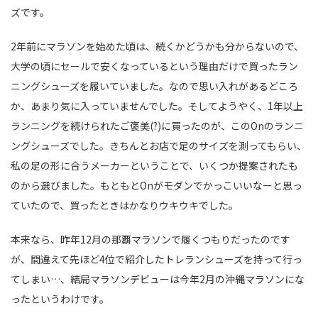
ズです。
2年前にマラソンを始めた頃は、続くかどうかも分からないので、
大学の頃にセールで安くなっているという理由だけで買ったラン
ニングシューズを履いていました。なので思い入れがあるどころ
か、あまり気に入っていませんでした。そしてようやく、1年以上
ランニングを続けられたご褒美(?)に買ったのが、このOnのランニ
ングシューズでした。きちんとお店で足のサイズを測ってもらい、
私の足の形に合うメーカーということで、いくつか提案されたも
のから選びました。もともとOnがモダンでかっこいいなーと思っ
ていたので、買ったときはかなりウキウキでした。
本来なら、昨年12月の那覇マラソンで履くつもりだったのです
が、間違えて先ほど4位で紹介したトレランシューズを持って行っ
てしまい…、結局マラソンデビューは今年2月の沖縄マラソンにな
ったというわけです。