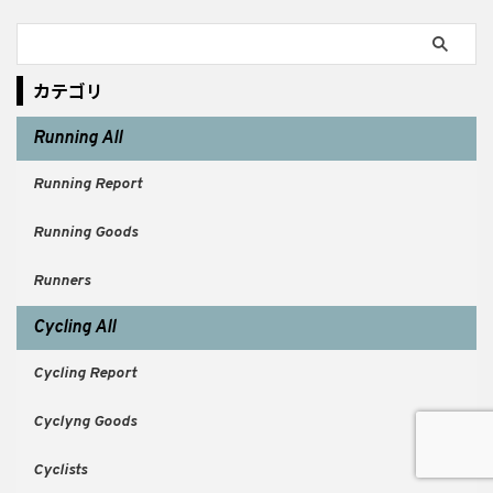
カテゴリ
Running All
Running Report
Running Goods
Runners
Cycling All
Cycling Report
Cyclyng Goods
Cyclists