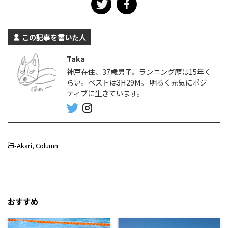
この記事を書いた人
Taka
神戸在住、37歳男子。ランニング歴は15年く
らい。ベストは3H29M。 明るく元気にポジ
ティブに生きています。
-
Akari
,
Column
おすすめ