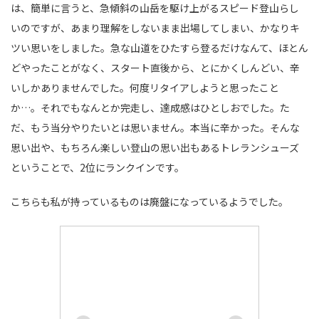
は、簡単に言うと、急傾斜の山岳を駆け上がるスピード登山らし
いのですが、あまり理解をしないまま出場してしまい、かなりキ
ツい思いをしました。急な山道をひたすら登るだけなんて、ほとん
どやったことがなく、スタート直後から、とにかくしんどい、辛
いしかありませんでした。何度リタイアしようと思ったこと
か…。それでもなんとか完走し、達成感はひとしおでした。た
だ、もう当分やりたいとは思いません。本当に辛かった。そんな
思い出や、もちろん楽しい登山の思い出もあるトレランシューズ
ということで、2位にランクインです。
こちらも私が持っているものは廃盤になっているようでした。