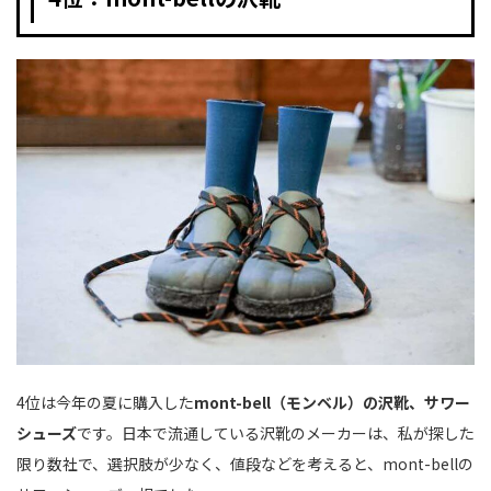
4位は今年の夏に購入した
mont-bell（モンベル）の沢靴、サワー
シューズ
です。日本で流通している沢靴のメーカーは、私が探した
限り数社で、選択肢が少なく、値段などを考えると、mont-bellの