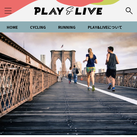
HOME
CYCLING
RUNNING
PLAY&LIVEについて