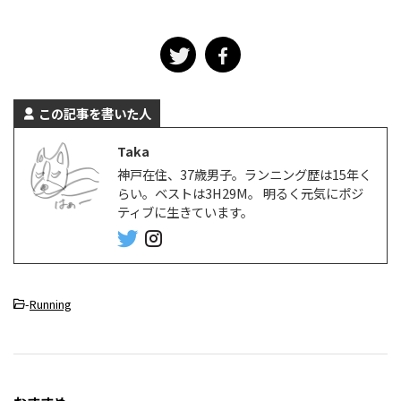
この記事を書いた人
Taka
神戸在住、37歳男子。ランニング歴は15年く
らい。ベストは3H29M。 明るく元気にポジ
ティブに生きています。
-
Running