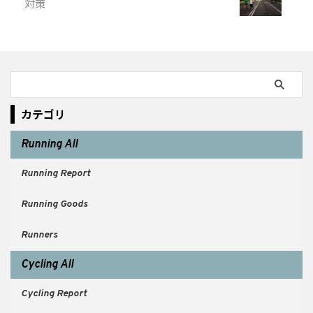
対策
カテゴリ
Running All
Running Report
Running Goods
Runners
Cycling All
Cycling Report