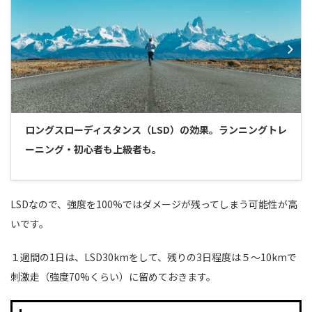
ロングスローディスタンス（LSD）の効果。ランニングトレ
ーニング・初心者も上級者も。
LSDなので、強度を100%ではダメージが残ってしまう可能性が高
いです。
１週間の1日は、LSD30kmをして、残りの3日程度は５〜10kmで
刺激走（強度70%くらい）に留めておきます。