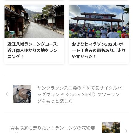
近江八幡ランニングコース。
おきなわマラソン2020レポ
近江商人ゆかりの地をラン
ート！恵みの雨もあり、走り
ニング！
やすかった！
サンフランシスコ発のイケてるサイクルバ
ッグブランド《Outer Shell》でツーリン
グをもっと楽しく
春も快適に走りたい！ランニングの花粉症