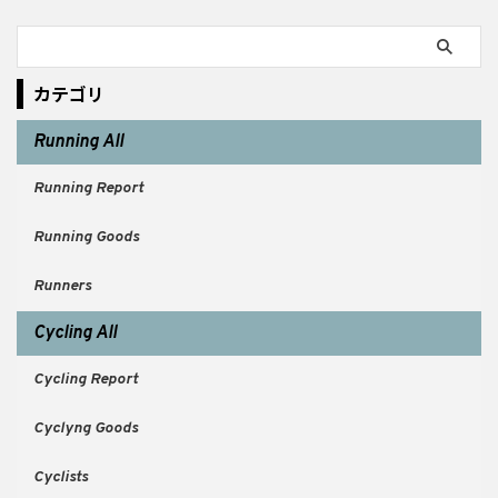
カテゴリ
Running All
Running Report
Running Goods
Runners
Cycling All
Cycling Report
Cyclyng Goods
Cyclists