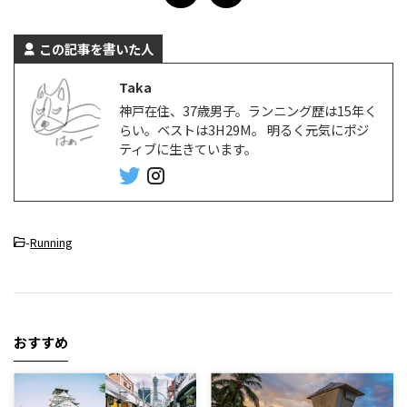
この記事を書いた人
Taka
神戸在住、37歳男子。ランニング歴は15年く
らい。ベストは3H29M。 明るく元気にポジ
ティブに生きています。
-
Running
おすすめ