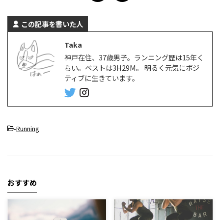
この記事を書いた人
Taka
神戸在住、37歳男子。ランニング歴は15年く
らい。ベストは3H29M。 明るく元気にポジ
ティブに生きています。
-
Running
おすすめ