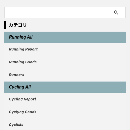
カテゴリ
Running All
Running Report
Running Goods
Runners
Cycling All
Cycling Report
Cyclyng Goods
Cyclists