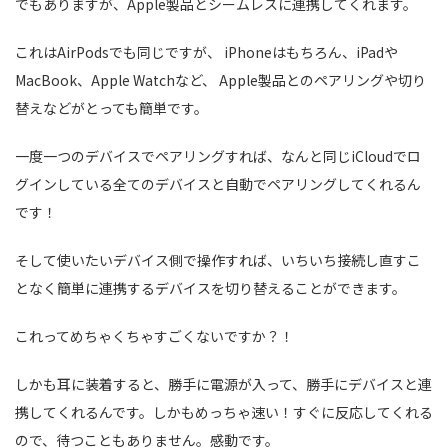
でもありますが、Apple製品とシームレスに連携してくれます。
これはAirPodsでも同じですが、 iPhoneはもちろん、iPadや
MacBook、Apple Watchなど、 Apple製品とのペアリングや切り
替えなどがとっても簡単です。
一度一つのデバイスでペアリングすれば、なんと同じiCloudでロ
グインしている全てのデバイスと自動でペアリングしてくれるん
です！
そして使いたいデバイス側で操作すれば、いちいち接続し直すこ
となく簡単に連携するデバイスを切り替えることができます。
これってめちゃくちゃすごくないですか？！
しかも耳に装着すると、勝手に電源が入って、勝手にデバイスと連
携してくれるんです。しかもめっちゃ速い！すぐに反応してくれる
ので、待つこともありません。感動です。