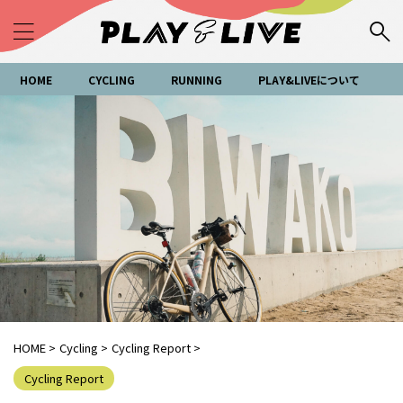
HOME
CYCLING
RUNNING
PLAY&LIVEについて
HOME
>
Cycling
>
Cycling Report
>
Cycling Report