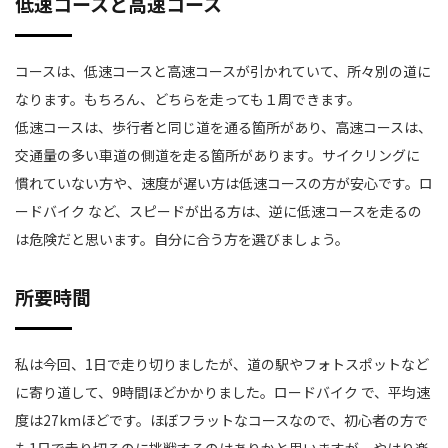
低速コースと高速コース
コースは、低速コースと高速コースが引かれていて、所々別の道に
なります。もちろん、どちらを走っても１周できます。
低速コースは、歩行者と同じ道を通る箇所があり、高速コースは、
交通量の多い車道の側道を走る箇所があります。サイクリングに
慣れていない方や、速度が遅い方は低速コースの方が安心です。ロ
ードバイク など、スピードが出る方は、逆に低速コースを走るの
は危険だと思います。自分に合う方を選びましょう。
所要時間
私は今回、1日で走り切りましたが、道の駅やフォトスポットなど
に寄り道して、9時間ほどかかりました。ロードバイク で、平均速
度は27kmほどです。ほぼフラットなコースなので、初心者の方で
も1日で走り切るのに挑戦するのはありかと思いますが、やはり楽