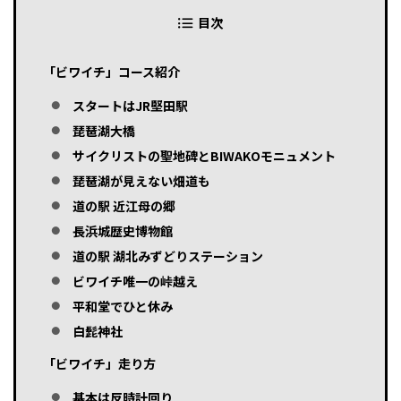
目次
「ビワイチ」コース紹介
スタートはJR堅田駅
琵琶湖大橋
サイクリストの聖地碑とBIWAKOモニュメント
琵琶湖が見えない畑道も
道の駅 近江母の郷
長浜城歴史博物館
道の駅 湖北みずどりステーション
ビワイチ唯一の峠越え
平和堂でひと休み
白髭神社
「ビワイチ」走り方
基本は反時計回り