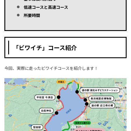
低速コースと高速コース
所要時間
「ビワイチ」コース紹介
今回、実際に走ったビワイチコースを紹介します！