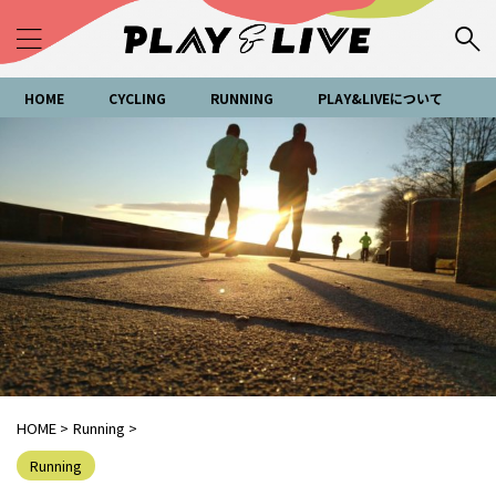
HOME
CYCLING
RUNNING
PLAY&LIVEについて
HOME
>
Running
>
Running