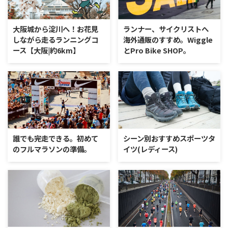
大阪城から淀川へ！お花見
ランナー、サイクリストへ
しながら走るランニングコ
海外通販のすすめ。Wiggle
ース【大阪|約6km】
とPro Bike SHOP。
誰でも完走できる。初めて
シーン別おすすめスポーツタ
のフルマラソンの準備。
イツ(レディース)