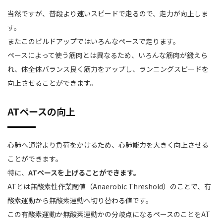
当然ですが、普段より速いスピードで走るので、走力が向上しま
す。
またこのビルドアップではいろんなペースで走ります。
ペースによって使う筋肉とは異なるため、いろんな筋肉が鍛えら
れ、体全体バランス良く筋力をアップし、ランニングスピードを
向上させることができます。
ATペースの向上
心肺へ通常より負荷をかけるため、心肺能力を大きく向上させる
ことができます。
特に、
ATペースを上げることができます。
ATとは無酸素性作業閾値（Anaerobic Threshold）のことで、有
酸素運動から無酸素運動へ切り替わる値です。
この有酸素運動か無酸素運動かの分岐点になるペースのことをAT