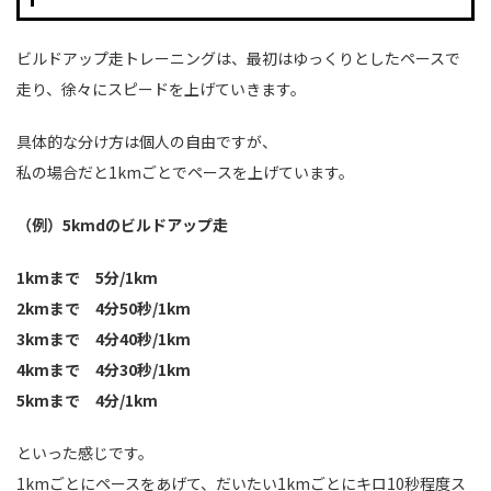
ビルドアップ走トレーニングは、最初はゆっくりとしたペースで
走り、徐々にスピードを上げていきます。
具体的な分け方は個人の自由ですが、
私の場合だと1kmごとでペースを上げています。
（例）5kmdのビルドアップ走
1kmまで 5分/1km
2kmまで 4分50秒/1km
3kmまで 4分40秒/1km
4kmまで 4分30秒/1km
5kmまで 4分/1km
といった感じです。
1kmごとにペースをあげて、だいたい1kmごとにキロ10秒程度ス