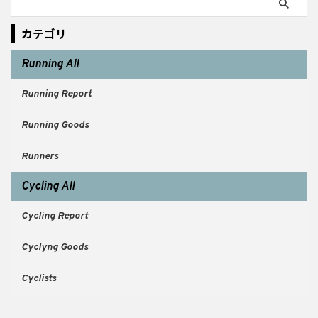
カテゴリ
Running All
Running Report
Running Goods
Runners
Cycling All
Cycling Report
Cyclyng Goods
Cyclists