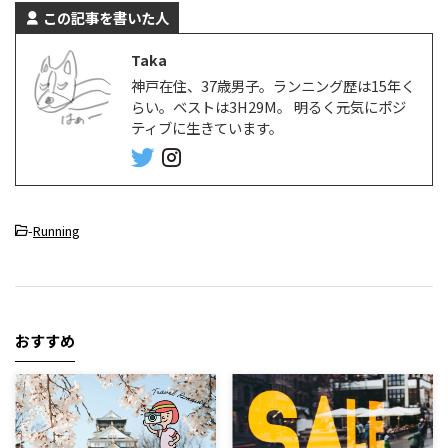
この記事を書いた人
Taka
神戸在住、37歳男子。ランニング歴は15年く
らい。ベストは3H29M。 明るく元気にポジ
ティブに生きています。
-
Running
おすすめ