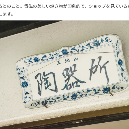
るとのこと。青磁の美しい焼き物が印象的で、ショップを見ている
します。