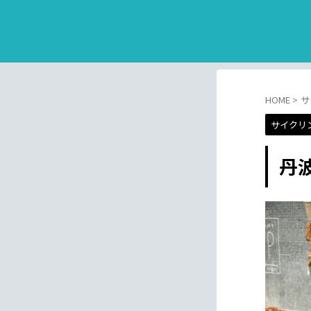
HOME
>
サ
サイクリ
丹