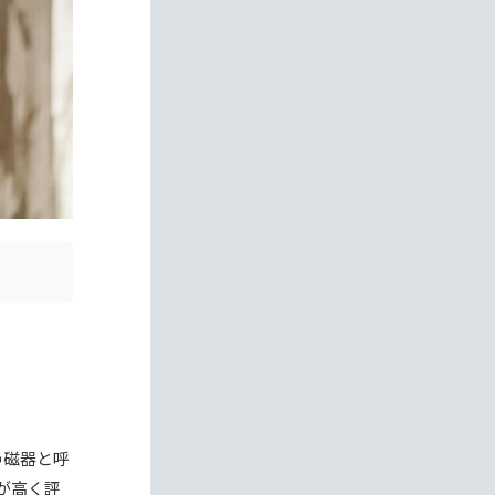
の磁器と呼
が高く評