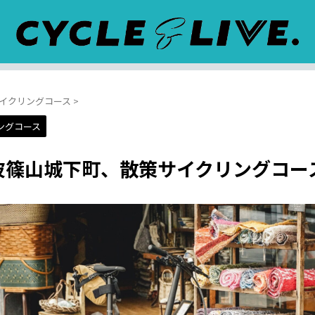
イクリングコース
>
ングコース
波篠山城下町、散策サイクリングコー