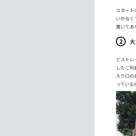
スタート
いかなく
置いてあ
大
どストレ
したご利
入り口の
っている