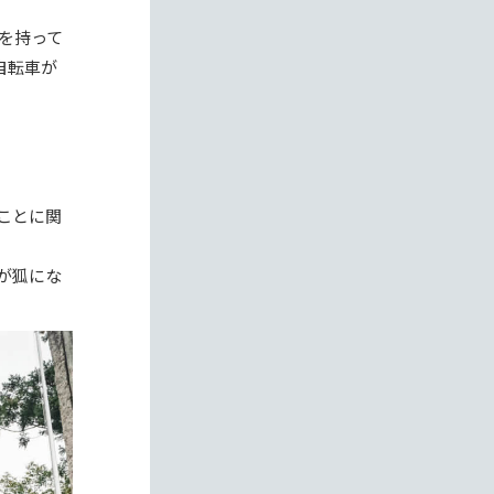
を持って
自転車が
ことに関
が狐にな