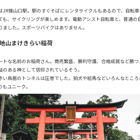
はJR篠山口駅。駅のすぐそばにレンタサイクルもあるので、自転車
ても、サイクリングが楽しめます。電動アシスト自転車と、普通の
りました。スポーツバイクはありません。
地山まけきらい稲荷
ートな名前のお稲荷さん。商売繁盛、勝利守護、合格成就など勝つ
益のある神として信仰されているそう。
赤い鳥居のトンネルは圧巻でした。狛犬や絵馬などいろんなところ
のもユニーク。