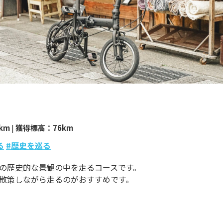
km
|
獲得標高：76km
る
#歴史を巡る
の歴史的な景観の中を走るコースです。
散策しながら走るのがおすすめです。