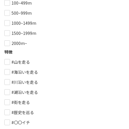
100~499m
500~999m
1000~1499m
1500~1999m
2000m~
特徴
#山を走る
#海沿いを走る
#川沿いを走る
#湖沿いを走る
#街を走る
#歴史を巡る
#〇〇イチ